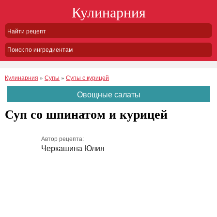
Кулинарния
Поиск по ингредиентам
Кулинарния
»
Супы
»
Супы с курицей
Овощные салаты
Суп со шпинатом и курицей
Автор рецепта:
Черкашина Юлия