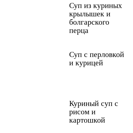
Суп из куриных
крылышек и
болгарского
перца
Суп с перловкой
и курицей
Куриный суп с
рисом и
картошкой