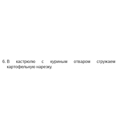
В кастрюлю с куриным отваром сгружаем
картофельную нарезку.