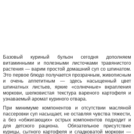
Базовый куриный бульон сегодня дополняем
витаминными и полезными листочками травянистого
растения — варим простой домашний суп со шпинатом.
Это первое блюдо получается прозрачным, живописным
и очень аппетитным — здесь насыщенный цвет
шпинатных листьев, яркие «солнечные» вкрапления
моркови, шелковистая текстура вареного картофеля и
узнаваемый аромат куриного отвара.
При минимуме компонентов и отсутствии масляной
пассеровки суп насыщает, не оставляя чувства тяжести,
а без «обжигающих» острых компонентов подходит и
для детского рациона. Обязательное присутствие
курицы, сытного картофеля и сладковатой моркови —