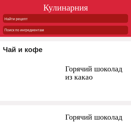
Кулинарния
Поиск по ингредиентам
Чай и кофе
Горячий шоколад
из какао
Горячий шоколад