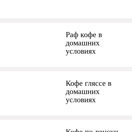
Раф кофе в
домашних
условиях
Кофе гляссе в
домашних
условиях
Кофе по-венски