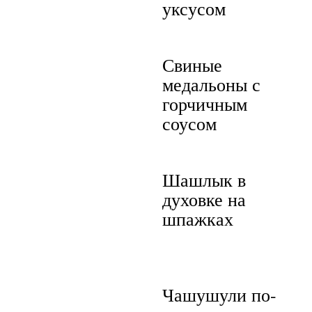
уксусом
Свиные
медальоны с
горчичным
соусом
Шашлык в
духовке на
шпажках
Чашушули по-