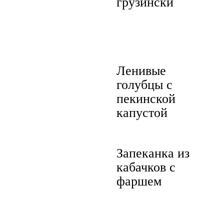
грузински
Ленивые
голубцы с
пекинской
капустой
Запеканка из
кабачков с
фаршем