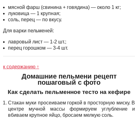
мясной фарш (свинина + говядина) — около 1 кг;
луковица — 1 крупная;
соль, перец — по вкусу.
Для варки пельменей:
лавровый лист — 1-2 шт.;
перец горошком — 3-4 шт.
к содержанию ↑
Домашние пельмени рецепт
пошаговый с фото
Как сделать пельменное тесто на кефире
Стакан муки просеиваем горкой в просторную миску. В
центре мучной массы формируем углубление и
вбиваем крупное яйцо, бросаем мелкую соль.