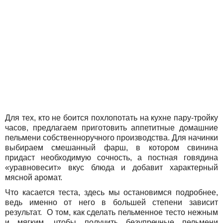
Для тех, кто не боится похлопотать на кухне пару-тройку
часов, предлагаем приготовить аппетитные домашние
пельмени собственноручного производства. Для начинки
выбираем смешанный фарш, в котором свинина
придаст необходимую сочность, а постная говядина
«уравновесит» вкус блюда и добавит характерный
мясной аромат.
Что касается теста, здесь мы остановимся подробнее,
ведь именно от него в большей степени зависит
результат. О том, как сделать пельменное тесто нежным
и мягким, чтобы получить безупречные пельмени