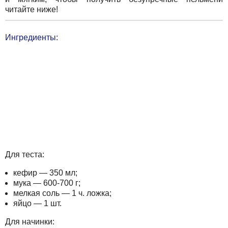
читайте ниже!
Ингредиенты:
Для теста:
кефир — 350 мл;
мука — 600-700 г;
мелкая соль — 1 ч. ложка;
яйцо — 1 шт.
Для начинки: