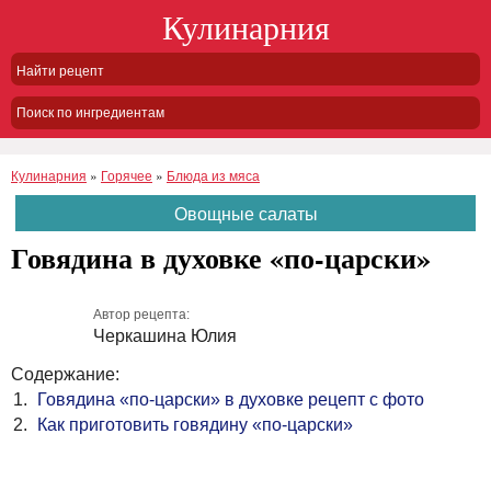
Кулинарния
Поиск по ингредиентам
Кулинарния
»
Горячее
»
Блюда из мяса
Овощные салаты
Говядина в духовке «по-царски»
Автор рецепта:
Черкашина Юлия
Содержание:
Говядина «по-царски» в духовке рецепт с фото
Как приготовить говядину «по-царски»