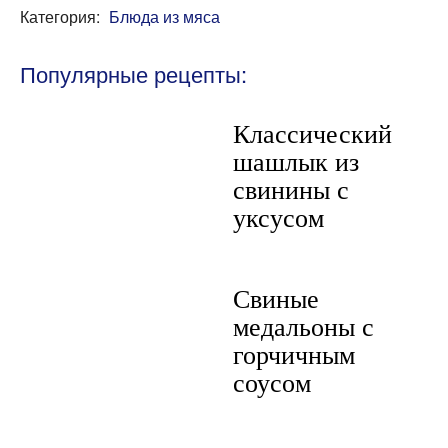
Категория:
Блюда из мяса
Популярные рецепты:
Классический
шашлык из
свинины с
уксусом
Свиные
медальоны с
горчичным
соусом