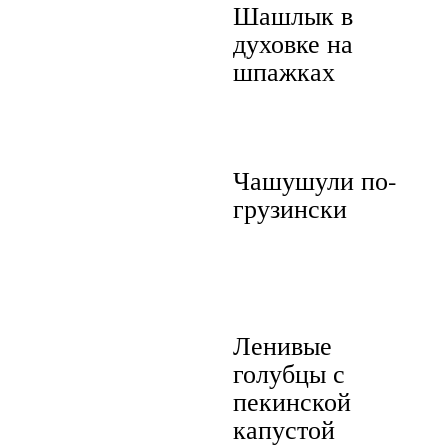
Шашлык в
духовке на
шпажках
Чашушули по-
грузински
Ленивые
голубцы с
пекинской
капустой