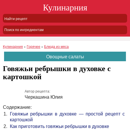
Кулинарния
Поиск по ингредиентам
Кулинарния
»
Горячее
»
Блюда из мяса
Овощные салаты
Говяжьи ребрышки в духовке с
картошкой
Автор рецепта:
Черкашина Юлия
Содержание:
Говяжьи ребрышки в духовке — простой рецепт с
картошкой
Как приготовить говяжьи ребрышки в духовке