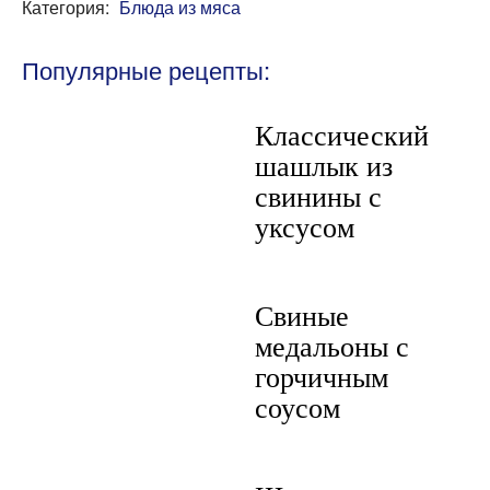
Категория:
Блюда из мяса
Популярные рецепты:
Классический
шашлык из
свинины с
уксусом
Свиные
медальоны с
горчичным
соусом