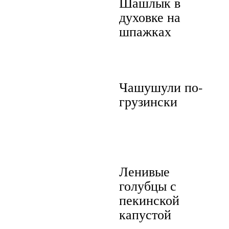
Шашлык в
духовке на
шпажках
Чашушули по-
грузински
Ленивые
голубцы с
пекинской
капустой