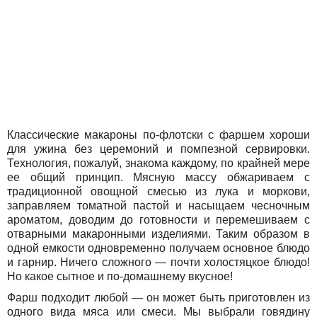
Классические макароны по-флотски с фаршем хороши
для ужина без церемоний и помпезной сервировки.
Технология, пожалуй, знакома каждому, по крайней мере
ее общий принцип. Мясную массу обжариваем с
традиционной овощной смесью из лука и моркови,
заправляем томатной пастой и насыщаем чесночным
ароматом, доводим до готовности и перемешиваем с
отварными макаронными изделиями. Таким образом в
одной емкости одновременно получаем основное блюдо
и гарнир. Ничего сложного — почти холостяцкое блюдо!
Но какое сытное и по-домашнему вкусное!
Фарш подходит любой — он может быть приготовлен из
одного вида мяса или смеси. Мы выбрали говядину