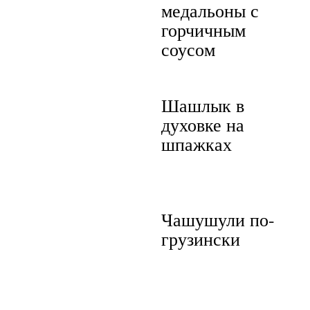
медальоны с
горчичным
соусом
Шашлык в
духовке на
шпажках
Чашушули по-
грузински