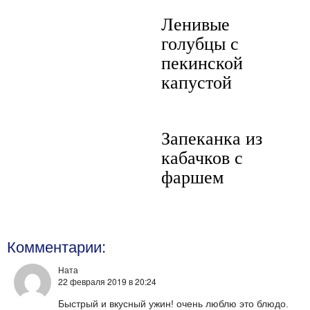
Ленивые
голубцы с
пекинской
капустой
Запеканка из
кабачков с
фаршем
Комментарии:
Ната
22 февраля 2019
в 20:24
Быстрый и вкусный ужин! очень люблю это блюдо.