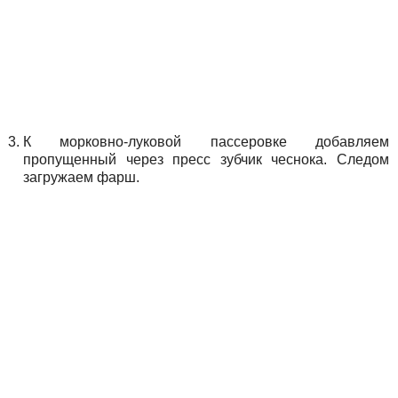
К морковно-луковой пассеровке добавляем
пропущенный через пресс зубчик чеснока. Следом
загружаем фарш.