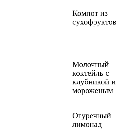
Компот из
сухофруктов
Молочный
коктейль с
клубникой и
мороженым
Огуречный
лимонад