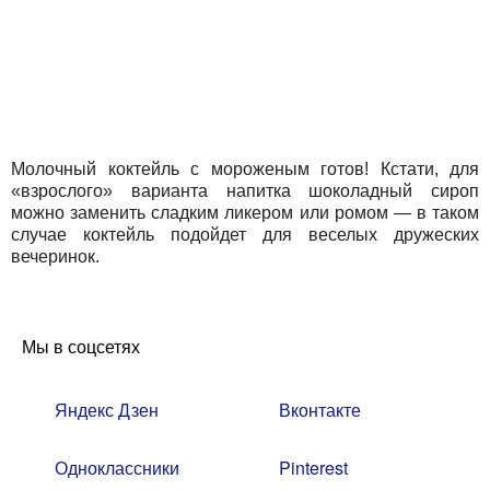
Молочный коктейль с мороженым готов! Кстати, для
«взрослого» варианта напитка шоколадный сироп
можно заменить сладким ликером или ромом — в таком
случае коктейль подойдет для веселых дружеских
вечеринок.
Мы в соцсетях
Яндекс Дзен
Вконтакте
Одноклассники
Pinterest