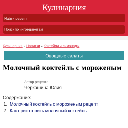
Кулинарния
Поиск по ингредиентам
Кулинарния
»
Напитки
»
Коктейли и лимонады
Овощные салаты
Молочный коктейль с мороженым
Автор рецепта:
Черкашина Юлия
Содержание:
Молочный коктейль с мороженым рецепт
Как приготовить молочный коктейль