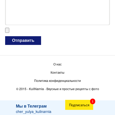
О нас
Контакты
Политика конфиденциальности
© 2015 -
KuliNarnia
- Вкусные и простые рецепты с фото
Подписаться
Мы в Телеграм
cher_yulya_kulinarnia