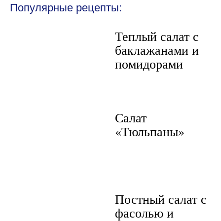
Популярные рецепты:
Теплый салат с
баклажанами и
помидорами
Салат
«Тюльпаны»
Постный салат с
фасолью и