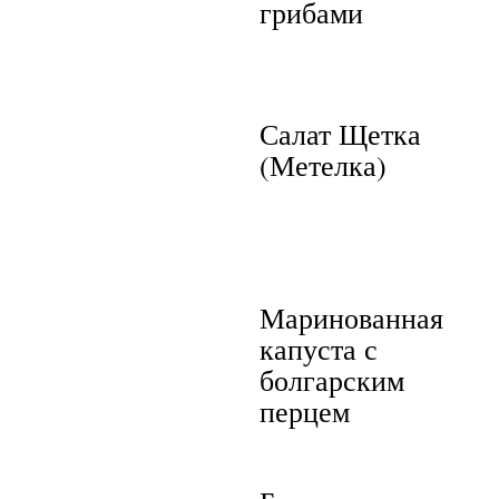
грибами
Салат Щетка
(Метелка)
Маринованная
капуста с
болгарским
перцем