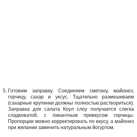
Готовим заправку. Соединяем сметану, майонез,
горчицу, сахар и уксус. Тщательно размешиваем
(сахарные крупинки должны полностью раствориться).
Заправка для салата Коул слоу получается слегка
сладковатой, с пикантным привкусом горчицы.
Пропорции можно корректировать по вкусу, а майонез
при желании заменить натуральным йогуртом.