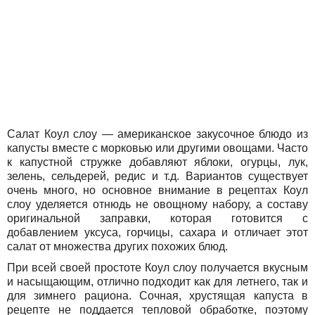
Салат Коул слоу — американское закусочное блюдо из
капусты вместе с морковью или другими овощами. Часто
к капустной стружке добавляют яблоки, огурцы, лук,
зелень, сельдерей, редис и т.д. Вариантов существует
очень много, но основное внимание в рецептах Коул
слоу уделяется отнюдь не овощному набору, а составу
оригинальной заправки, которая готовится с
добавлением уксуса, горчицы, сахара и отличает этот
салат от множества других похожих блюд.
При всей своей простоте Коул слоу получается вкусным
и насыщающим, отлично подходит как для летнего, так и
для зимнего рациона. Сочная, хрустящая капуста в
рецепте не поддается тепловой обработке, поэтому