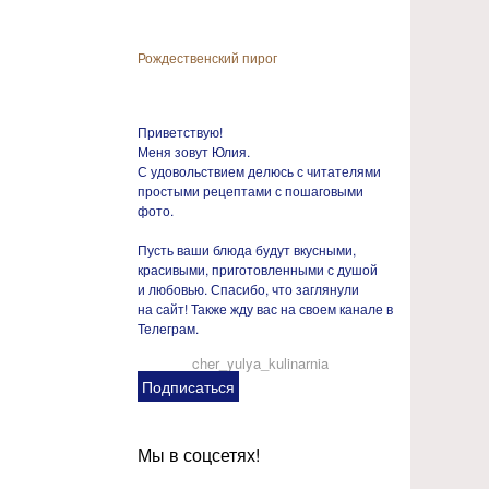
Рождественский пирог
Приветствую!
Меня зовут Юлия.
С удовольствием делюсь с читателями
простыми рецептами с пошаговыми
фото.
Пусть ваши блюда будут вкусными,
красивыми, приготовленными с душой
и любовью. Спасибо, что заглянули
на сайт! Также жду вас на своем канале в
Телеграм.
cher_yulya_kulinarnia
Подписаться
Мы в соцсетях!