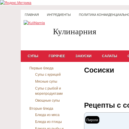
ГЛАВНАЯ
ИНГРЕДИЕНТЫ
ПОЛИТИКА КОНФИДЕНЦИАЛЬН
Кулинарния
СУПЫ
ГОРЯЧЕЕ
ЗАКУСКИ
САЛАТЫ
Сосиски
Первые блюда
Супы с курицей
Мясные супы
Супы с рыбой и
морепродуктами
Овощные супы
Рецепты с с
Вторые блюда
Блюда из мяса
Пироги
Блюда из птицы
Блюда из рыбы и