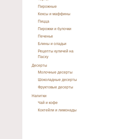
Пирожные
Кексы и маффины
Пицца
Пирожки и булочки
Печенье
Блины и оладьи
Рецепты куличей на
Пасху
Десерты
Молочные десерты
Шоколадные десерты
Фруктовые десерты
Напитки
Чай и кофе
Коктейли и лимонады