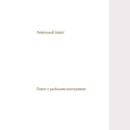
Лимонный пирог
Пирог с рыбными консервами