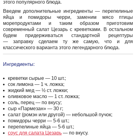
этого популярного блюда.
Введем дополнительные ингредиенты — перепелиные
яйца и помидоры черри, заменим мясо птицы
морепродуктами и таким образом приготовим
современный салат Цезарь с креветками. В остальном
будем придерживаться стандартной рецептуры
— заправку сделаем ту же самую, что и для
классического варианта этого легендарного блюда.
Ингредиенты:
креветки сырые — 10 шт.;
сок лимона — 1 ч. ложка;
жидкий мед — ½ ст. ложки;
оливковое масло — 1 ст. ложка;
соль, перец — по вкусу;
сыр «Пармезан» — 30 г;
салат (ромэн или другой) — небольшой пучок;
помидоры черри — 5-6 шт.;
перепелиные яйца — 5-6 шт.;
соус для салата Цезарь
— по вкусу.