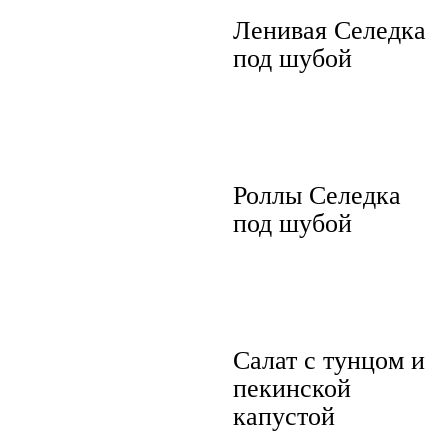
Ленивая Селедка
под шубой
Роллы Селедка
под шубой
Салат с тунцом и
пекинской
капустой