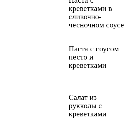
креветками в
сливочно-
чесночном соусе
Паста с соусом
песто и
креветками
Салат из
рукколы с
креветками