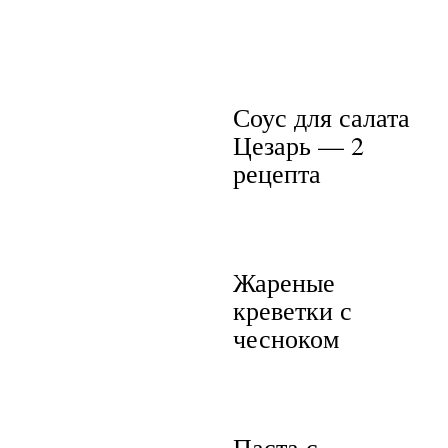
Соус для салата
Цезарь — 2
рецепта
Жареные
креветки с
чесноком
Паста с