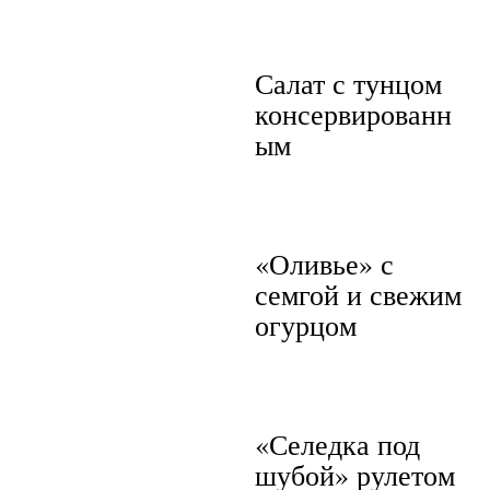
Салат с тунцом
консервированн
ым
«Оливье» с
семгой и свежим
огурцом
«Селедка под
шубой» рулетом