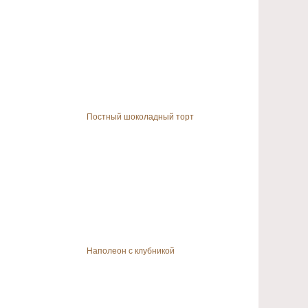
Постный шоколадный торт
Наполеон с клубникой