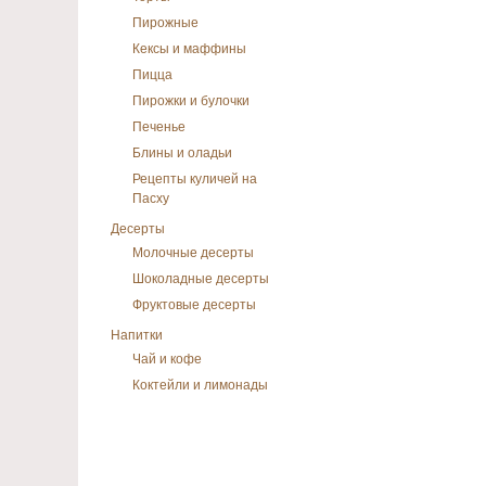
Пирожные
Кексы и маффины
Пицца
Пирожки и булочки
Печенье
Блины и оладьи
Рецепты куличей на
Пасху
Десерты
Молочные десерты
Шоколадные десерты
Фруктовые десерты
Напитки
Чай и кофе
Коктейли и лимонады