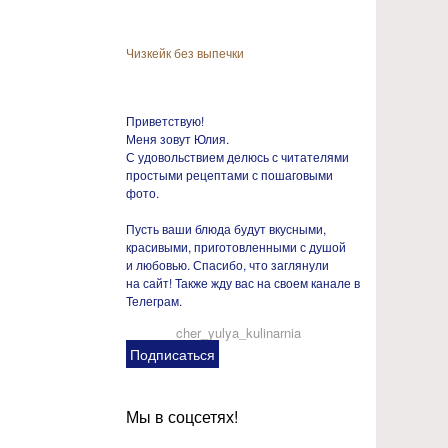
Чизкейк без выпечки
Приветствую!
Меня зовут Юлия.
С удовольствием делюсь с читателями
простыми рецептами с пошаговыми
фото.
Пусть ваши блюда будут вкусными,
красивыми, приготовленными с душой
и любовью. Спасибо, что заглянули
на сайт! Также жду вас на своем канале в
Телеграм.
cher_yulya_kulinarnia
Подписаться
Мы в соцсетях!