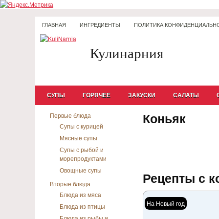
ГЛАВНАЯ
ИНГРЕДИЕНТЫ
ПОЛИТИКА КОНФИДЕНЦИАЛЬН
Кулинарния
СУПЫ
ГОРЯЧЕЕ
ЗАКУСКИ
САЛАТЫ
Коньяк
Первые блюда
Супы с курицей
Мясные супы
Супы с рыбой и
морепродуктами
Овощные супы
Рецепты с к
Вторые блюда
Блюда из мяса
На Новый год
Блюда из птицы
Блюда из рыбы и