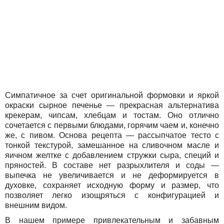
Симпатичное за счет оригинальной формовки и яркой
окраски сырное печенье — прекрасная альтернатива
крекерам, чипсам, хлебцам и тостам. Оно отлично
сочетается с первыми блюдами, горячим чаем и, конечно
же, с пивом. Основа рецепта — рассыпчатое тесто с
тонкой текстурой, замешанное на сливочном масле и
яичном желтке с добавлением стружки сыра, специй и
пряностей. В составе нет разрыхлителя и соды —
выпечка не увеличивается и не деформируется в
духовке, сохраняет исходную форму и размер, что
позволяет легко изощряться с конфигурацией и
внешним видом.
В нашем примере привлекательным и забавным