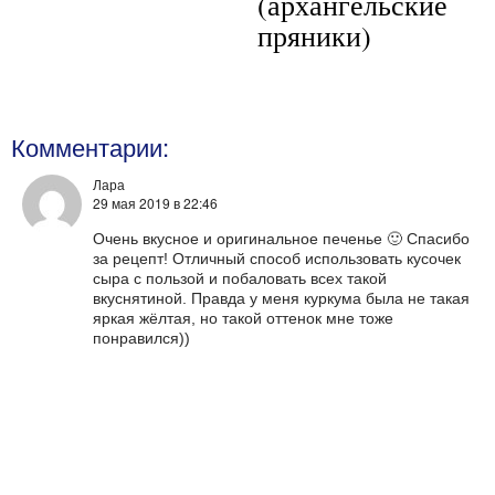
(архангельские
пряники)
Комментарии:
Лара
29 мая 2019
в 22:46
Очень вкусное и оригинальное печенье 🙂 Спасибо
за рецепт! Отличный способ использовать кусочек
сыра с пользой и побаловать всех такой
вкуснятиной. Правда у меня куркума была не такая
яркая жёлтая, но такой оттенок мне тоже
понравился))