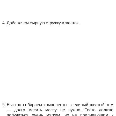
Добавляем сырную стружку и желток.
Быстро собираем компоненты в единый желтый ком
— долго месить массу не нужно. Тесто должно
получиться очень мягким, но не прилипающим к