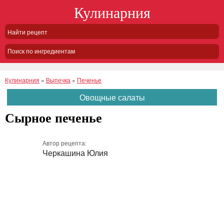
Кулинарния
Поиск по ингредиентам
Кулинарния
»
Выпечка
»
Печенье
Овощные салаты
Сырное печенье
Автор рецепта:
Черкашина Юлия