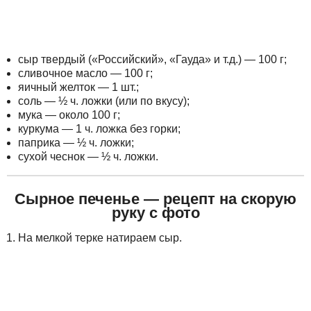
сыр твердый («Российский», «Гауда» и т.д.) — 100 г;
сливочное масло — 100 г;
яичный желток — 1 шт.;
соль — ½ ч. ложки (или по вкусу);
мука — около 100 г;
куркума — 1 ч. ложка без горки;
паприка — ½ ч. ложки;
сухой чеснок — ½ ч. ложки.
Сырное печенье — рецепт на скорую
руку с фото
На мелкой терке натираем сыр.