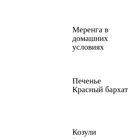
Меренга в
домашних
условиях
Печенье
Красный бархат
Козули