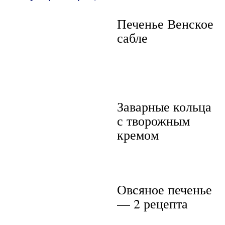
Печенье Венское
сабле
Заварные кольца
с творожным
кремом
Овсяное печенье
— 2 рецепта