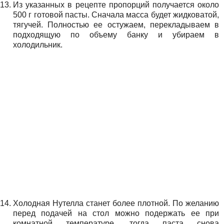
Из указанных в рецепте пропорций получается около
500 г готовой пасты. Сначала масса будет жидковатой,
тягучей. Полностью ее остужаем, перекладываем в
подходящую по объему банку и убираем в
холодильник.
Холодная Нутелла станет более плотной. По желанию
перед подачей на стол можно подержать ее при
комнатной температуре, тогда паста снова