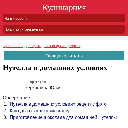
Кулинарния
Поиск по ингредиентам
Кулинарния
»
Десерты
»
Шоколадные десерты
Овощные салаты
Нутелла в домашних условиях
Автор рецепта:
Черкашина Юлия
Содержание:
Нутелла в домашних условиях рецепт с фото
Как сделать ореховую пасту
Приготовление шоколада для домашней Нутеллы