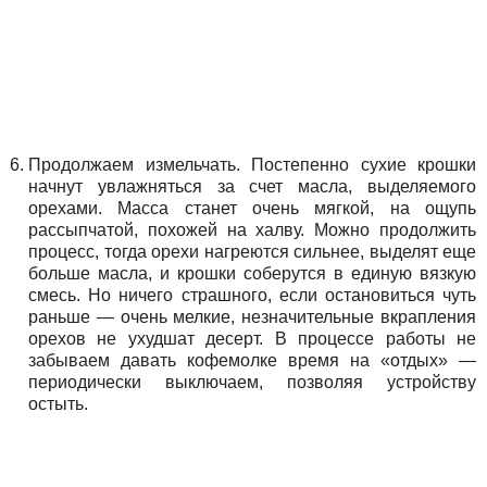
Продолжаем измельчать. Постепенно сухие крошки
начнут увлажняться за счет масла, выделяемого
орехами. Масса станет очень мягкой, на ощупь
рассыпчатой, похожей на халву. Можно продолжить
процесс, тогда орехи нагреются сильнее, выделят еще
больше масла, и крошки соберутся в единую вязкую
смесь. Но ничего страшного, если остановиться чуть
раньше — очень мелкие, незначительные вкрапления
орехов не ухудшат десерт. В процессе работы не
забываем давать кофемолке время на «отдых» —
периодически выключаем, позволяя устройству
остыть.