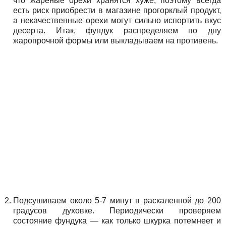
что жареные орехи хранятся хуже, поэтому всегда
есть риск приобрести в магазине прогорклый продукт,
а некачественные орехи могут сильно испортить вкус
десерта. Итак, фундук распределяем по дну
жаропрочной формы или выкладываем на противень.
Подсушиваем около 5-7 минут в раскаленной до 200
градусов духовке. Периодически проверяем
состояние фундука — как только шкурка потемнеет и