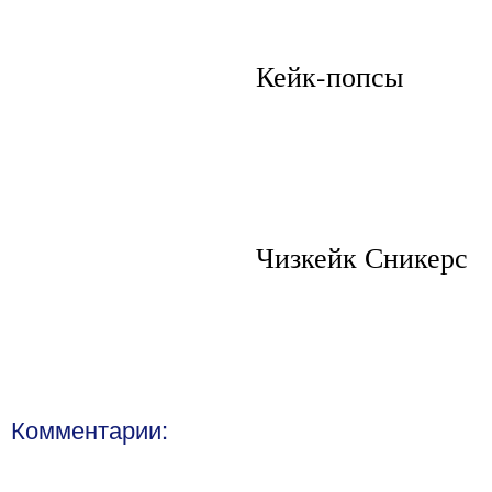
Кейк-попсы
Чизкейк Сникерс
Комментарии: