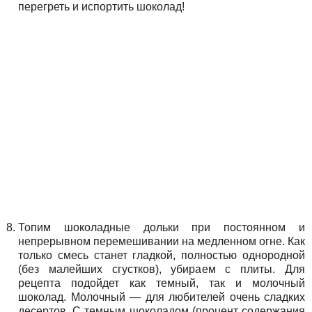
перегреть и испортить шоколад!
Топим шоколадные дольки при постоянном и
непрерывном перемешивании на медленном огне. Как
только смесь станет гладкой, полностью однородной
(без малейших сгустков), убираем с плиты. Для
рецепта подойдет как темный, так и молочный
шоколад. Молочный — для любителей очень сладких
десертов. С темным шоколадом (процент содержания