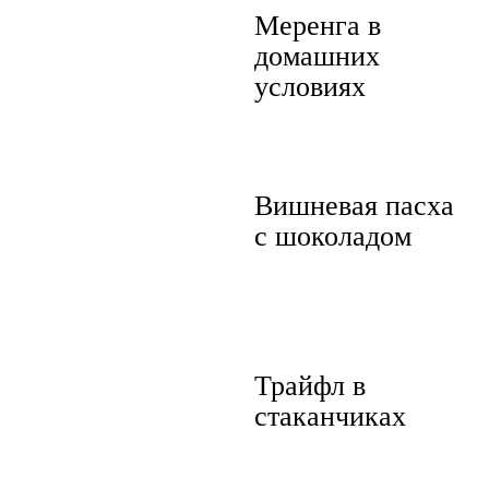
Меренга в
домашних
условиях
Вишневая пасха
с шоколадом
Трайфл в
стаканчиках