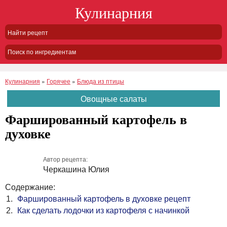
Кулинарния
Поиск по ингредиентам
Кулинарния
»
Горячее
»
Блюда из птицы
Овощные салаты
Фаршированный картофель в
духовке
Автор рецепта:
Черкашина Юлия
Содержание:
Фаршированный картофель в духовке рецепт
Как сделать лодочки из картофеля с начинкой