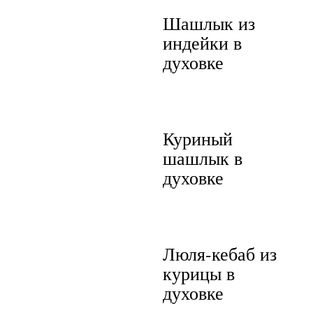
Шашлык из
индейки в
духовке
Куриный
шашлык в
духовке
Люля-кебаб из
курицы в
духовке