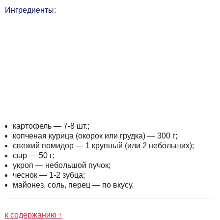
Ингредиенты:
картофель — 7-8 шт.;
копченая курица (окорок или грудка) — 300 г;
свежий помидор — 1 крупный (или 2 небольших);
сыр — 50 г;
укроп — небольшой пучок;
чеснок — 1-2 зубца;
майонез, соль, перец — по вкусу.
к содержанию ↑