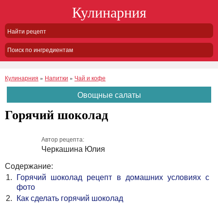
Кулинарния
Поиск по ингредиентам
Кулинарния
»
Напитки
»
Чай и кофе
Овощные салаты
Горячий шоколад
Автор рецепта:
Черкашина Юлия
Содержание:
Горячий шоколад рецепт в домашних условиях с
фото
Как сделать горячий шоколад