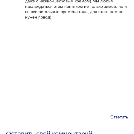
даже с нежно-шёлковым кремом) Мы любим
наслаждаться этим напитком не только зимой, но и
во все остальные времена года, для этого нам не
нужен повод)
Ответить
Оставить свой комментарий