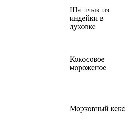
Шашлык из
индейки в
духовке
Кокосовое
мороженое
Морковный кекс