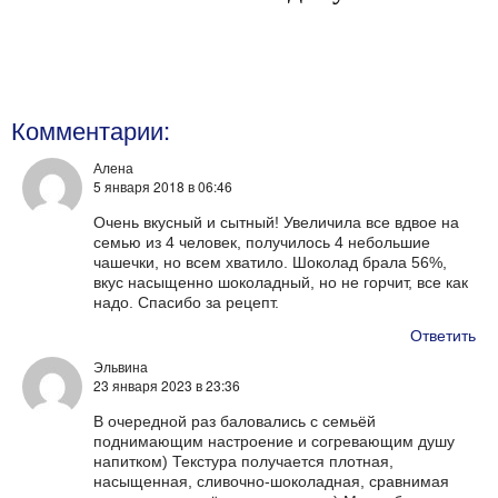
Комментарии:
Алена
5 января 2018
в 06:46
Очень вкусный и сытный! Увеличила все вдвое на
семью из 4 человек, получилось 4 небольшие
чашечки, но всем хватило. Шоколад брала 56%,
вкус насыщенно шоколадный, но не горчит, все как
надо. Спасибо за рецепт.
Ответить
Эльвина
23 января 2023
в 23:36
В очередной раз баловались с семьёй
поднимающим настроение и согревающим душу
напитком) Текстура получается плотная,
насыщенная, сливочно-шоколадная, сравнимая