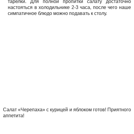
тарелки. Для полной пропитки салату достаточно
настояться в холодильнике 2-3 часа, после чего наше
симпатичное блюдо можно подавать к столу.
Салат «Черепаха» с курицей и яблоком готов! Приятного
аппетита!