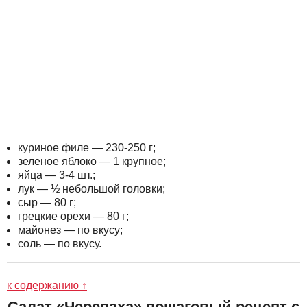
куриное филе — 230-250 г;
зеленое яблоко — 1 крупное;
яйца — 3-4 шт.;
лук — ½ небольшой головки;
сыр — 80 г;
грецкие орехи — 80 г;
майонез — по вкусу;
соль — по вкусу.
к содержанию ↑
Салат «Черепаха» пошаговый рецепт с