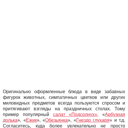
Оригинально оформленные блюда в виде забавных
фигурок животных, симпатичных цветков или других
миловидных предметов всегда пользуются спросом и
притягивают взгляды на праздничных столах. Тому
пример популярный
салат «Подсолнух»
, «
Арбузная
долька
», «
Ежик
», «
Обезьянка
», «
Гнездо глухаря
» и т.д.
Согласитесь, куда более увлекательно не просто