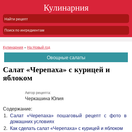
Кулинарния
Поиск по ингредиентам
Кулинарния
»
На Новый год
Овощные салаты
Салат «Черепаха» с курицей и
яблоком
Автор рецепта:
Черкашина Юлия
Содержание:
Салат «Черепаха» пошаговый рецепт с фото в
домашних условиях
Как сделать салат «Черепаха» с курицей и яблоком