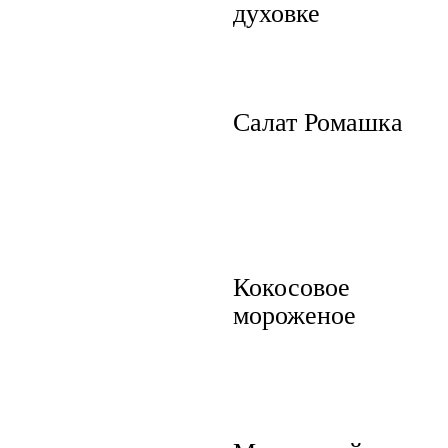
духовке
Салат Ромашка
Кокосовое
мороженое