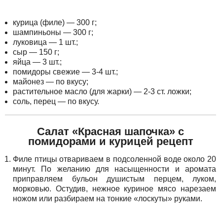
курица (филе) — 300 г;
шампиньоны — 300 г;
луковица — 1 шт.;
сыр — 150 г;
яйца — 3 шт.;
помидоры свежие — 3-4 шт.;
майонез — по вкусу;
растительное масло (для жарки) — 2-3 ст. ложки;
соль, перец — по вкусу.
Салат «Красная шапочка» с
помидорами и курицей рецепт
Филе птицы отвариваем в подсоленной воде около 20
минут. По желанию для насыщенности и аромата
приправляем бульон душистым перцем, луком,
морковью. Остудив, нежное куриное мясо нарезаем
ножом или разбираем на тонкие «лоскуты» руками.