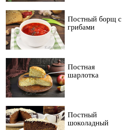
Постный борщ с
грибами
Постная
шарлотка
Постный
шоколадный