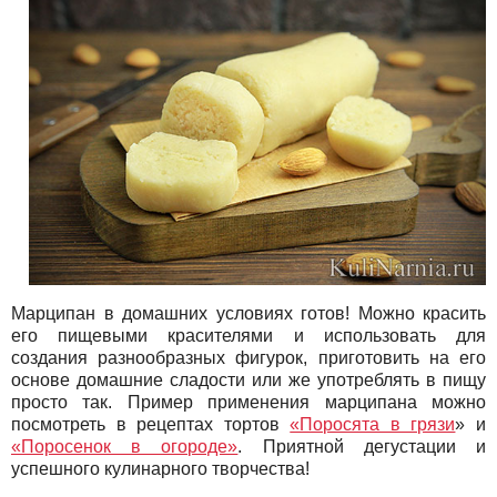
Марципан в домашних условиях готов! Можно красить
его пищевыми красителями и использовать для
создания разнообразных фигурок, приготовить на его
основе домашние сладости или же употреблять в пищу
просто так. Пример применения марципана можно
посмотреть в рецептах тортов
«Поросята в грязи
» и
«Поросенок в огороде»
. Приятной дегустации и
успешного кулинарного творчества!