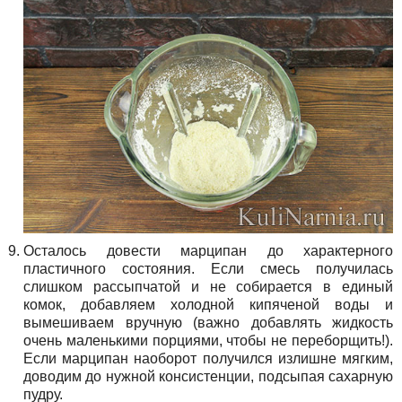
Осталось довести марципан до характерного
пластичного состояния. Если смесь получилась
слишком рассыпчатой и не собирается в единый
комок, добавляем холодной кипяченой воды и
вымешиваем вручную (важно добавлять жидкость
очень маленькими порциями, чтобы не переборщить!).
Если марципан наоборот получился излишне мягким,
доводим до нужной консистенции, подсыпая сахарную
пудру.