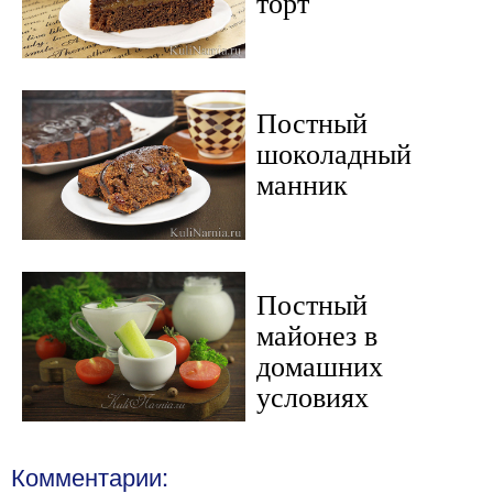
торт
Постный
шоколадный
манник
Постный
майонез в
домашних
условиях
Комментарии: