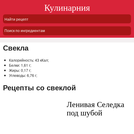
Кулинарния
Поиск по ингредиентам
Свекла
Калорийность:
43 кКал;
Белки:
1,61 г;
Жиры:
0,17 г;
Углеводы:
6,76 г;
Рецепты со свеклой
Ленивая Селедка
под шубой