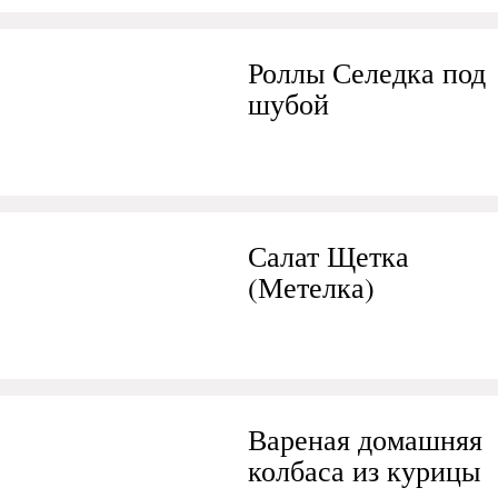
Роллы Селедка под
шубой
Салат Щетка
(Метелка)
Вареная домашняя
колбаса из курицы