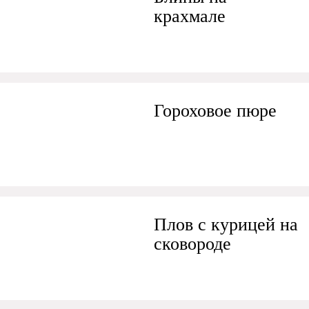
крахмале
Гороховое пюре
Плов с курицей на
сковороде