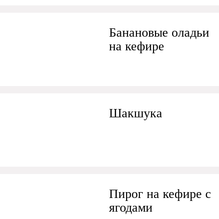
Банановые оладьи
на кефире
Шакшука
Пирог на кефире с
ягодами