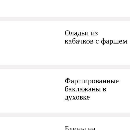
Оладьи из
кабачков с фаршем
Фаршированные
баклажаны в
духовке
Блины на