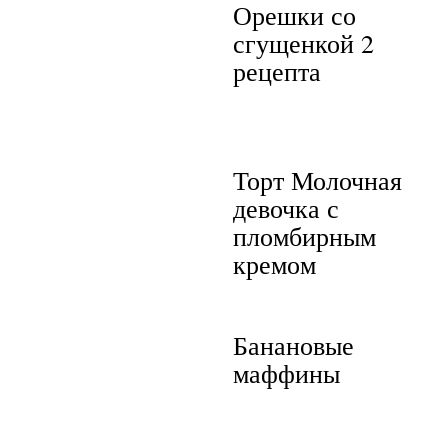
Орешки со
сгущенкой 2
рецепта
Торт Молочная
девочка с
пломбирным
кремом
Банановые
маффины