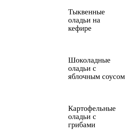
Тыквенные
оладьи на
кефире
Шоколадные
оладьи с
яблочным соусом
Картофельные
оладьи с
грибами