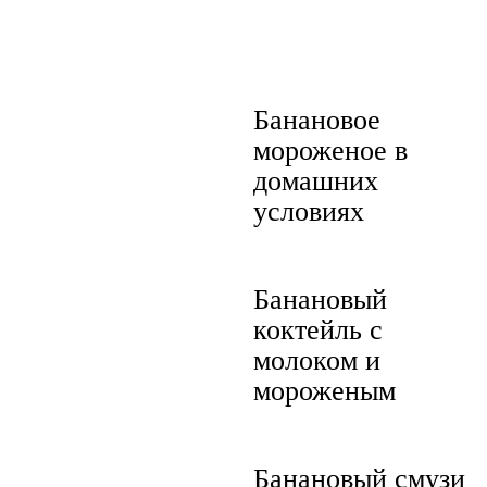
Банановое
мороженое в
домашних
условиях
Банановый
коктейль с
молоком и
мороженым
Банановый смузи