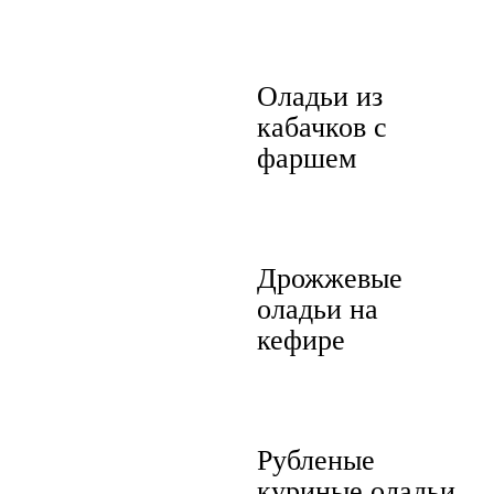
Оладьи из
кабачков с
фаршем
Дрожжевые
оладьи на
кефире
Рубленые
куриные оладьи