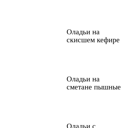
Оладьи на
скисшем кефире
Оладьи на
сметане пышные
Оладьи с