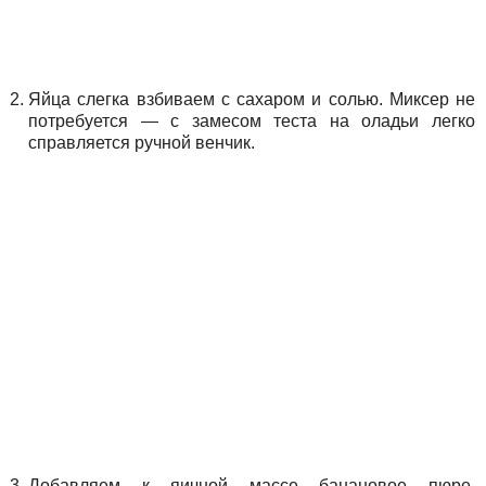
Яйца слегка взбиваем с сахаром и солью. Миксер не
потребуется — с замесом теста на оладьи легко
справляется ручной венчик.
Добавляем к яичной массе банановое пюре,