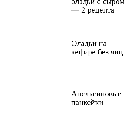
оладьи с сыром
— 2 рецепта
Оладьи на
кефире без яиц
Апельсиновые
панкейки