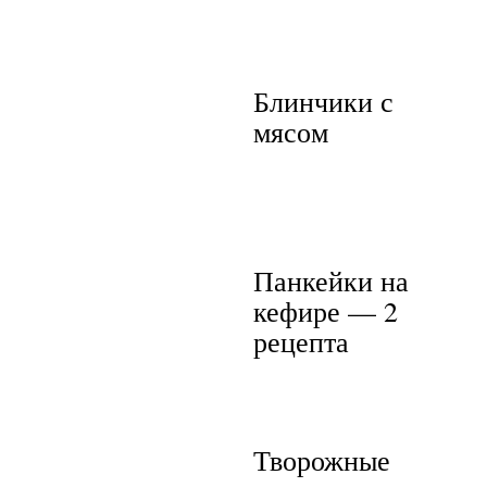
Блинчики с
мясом
Панкейки на
кефире — 2
рецепта
Творожные