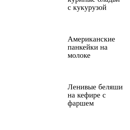
с кукурузой
Американские
панкейки на
молоке
Ленивые беляши
на кефире с
фаршем