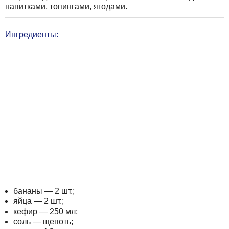
напитками, топингами, ягодами.
Ингредиенты:
бананы — 2 шт.;
яйца — 2 шт.;
кефир — 250 мл;
соль — щепоть;