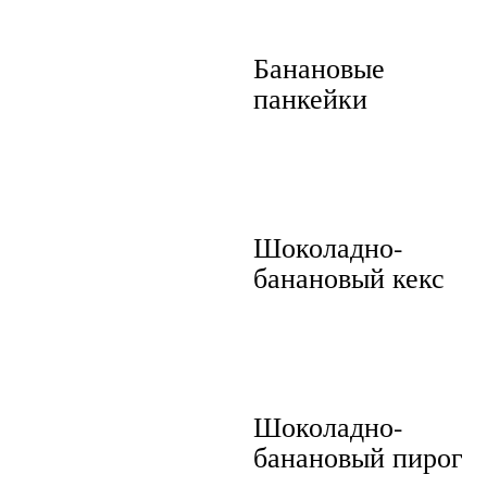
Банановые
панкейки
Шоколадно-
банановый кекс
Шоколадно-
банановый пирог