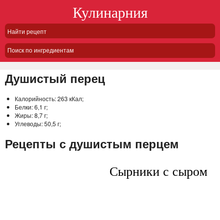
Кулинарния
Поиск по ингредиентам
Душистый перец
Калорийность:
263 кКал;
Белки:
6,1 г;
Жиры:
8,7 г;
Углеводы:
50,5 г;
Рецепты с душистым перцем
Сырники с сыром