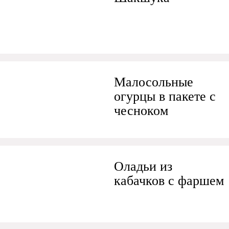
Малосольные
огурцы в пакете с
чесноком
Оладьи из
кабачков с фаршем