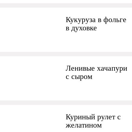
Кукуруза в фольге
в духовке
Ленивые хачапури
с сыром
Куриный рулет с
желатином