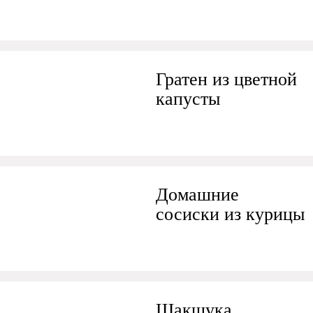
Гратен из цветной
капусты
Домашние
сосиски из курицы
Шакшука