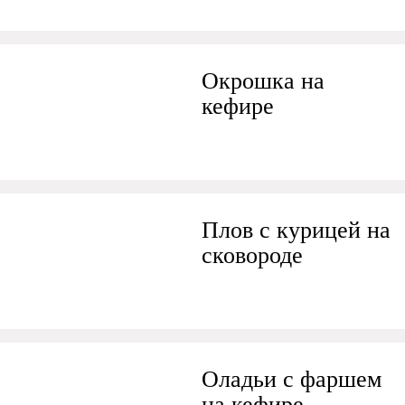
Окрошка на
кефире
Плов с курицей на
сковороде
Оладьи с фаршем
на кефире