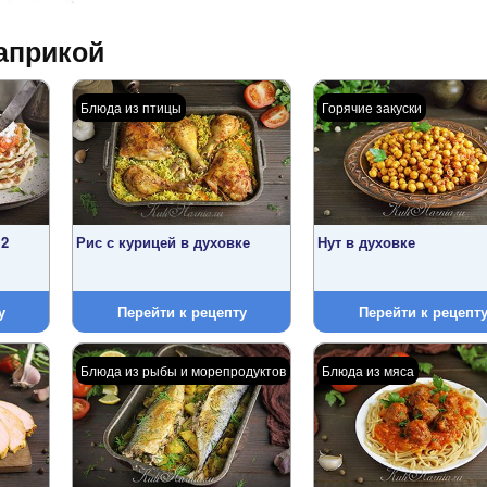
априкой
Блюда из птицы
Горячие закуски
 2
Рис с курицей в духовке
Нут в духовке
у
Перейти к рецепту
Перейти к рецепт
Блюда из рыбы и морепродуктов
Блюда из мяса