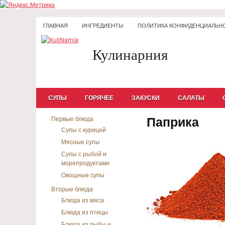
ГЛАВНАЯ
ИНГРЕДИЕНТЫ
ПОЛИТИКА КОНФИДЕНЦИАЛЬН
Кулинарния
СУПЫ
ГОРЯЧЕЕ
ЗАКУСКИ
САЛАТЫ
Паприка
Первые блюда
Супы с курицей
Мясные супы
Супы с рыбой и
морепродуктами
Овощные супы
Вторые блюда
Блюда из мяса
Блюда из птицы
Блюда из рыбы и