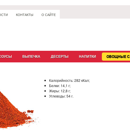
ОСТИ
КОНТАКТЫ
О САЙТЕ
СОУСЫ
ВЫПЕЧКА
ДЕСЕРТЫ
НАПИТКИ
ОВОЩНЫЕ С
Калорийность:
282 кКал;
Белки:
14,1 г;
Жиры:
12,8 г;
Углеводы:
54 г.