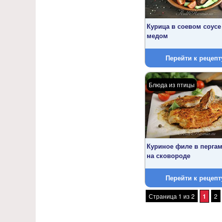
Курица в соевом соусе
медом
Перейти к рецепт
Блюда из птицы
Куриное филе в перга
на сковороде
Перейти к рецепт
Страница 1 из 2
1
2