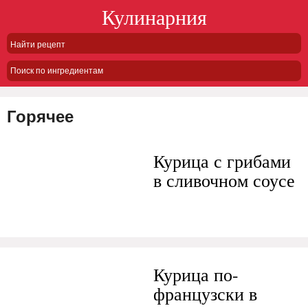
Кулинарния
Поиск по ингредиентам
Горячее
Курица с грибами
в сливочном соусе
Курица по-
французски в