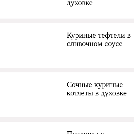
духовке
Куриные тефтели в
сливочном соусе
Сочные куриные
котлеты в духовке
Перловка с