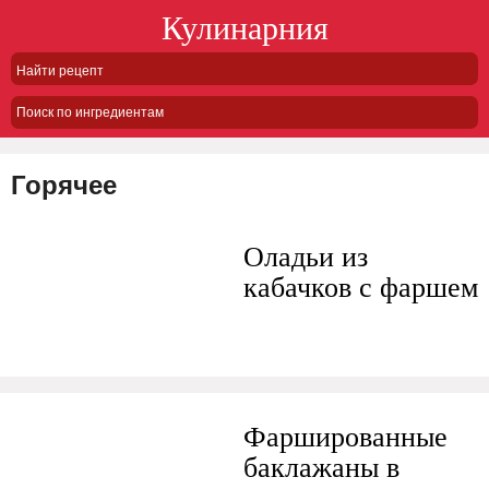
Кулинарния
Поиск по ингредиентам
Горячее
Оладьи из
кабачков с фаршем
Фаршированные
баклажаны в