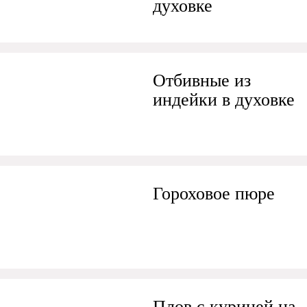
духовке
Отбивные из
индейки в духовке
Гороховое пюре
Плов с курицей на