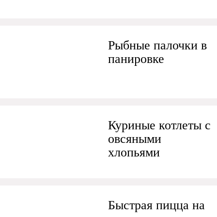
Рыбные палочки в
панировке
Куриные котлеты с
овсяными
хлопьями
Быстрая пицца на