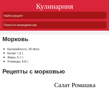
Кулинарния
Поиск по ингредиентам
Морковь
Калорийность:
35 кКал;
Белки:
1,3 г;
Жиры:
0,1 г;
Углеводы:
6,9 г;
Рецепты с морковью
Салат Ромашка