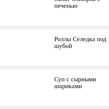
печенью
Роллы Селедка под
шубой
Суп с сырными
шариками