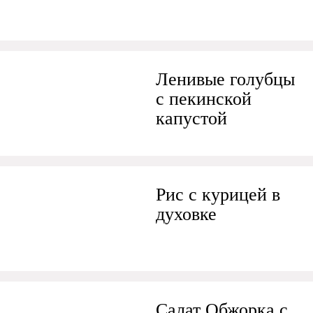
Ленивые голубцы
с пекинской
капустой
Рис с курицей в
духовке
Салат Обжорка с