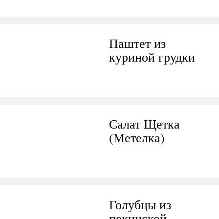
Паштет из
куриной грудки
Салат Щетка
(Метелка)
Голубцы из
пекинской