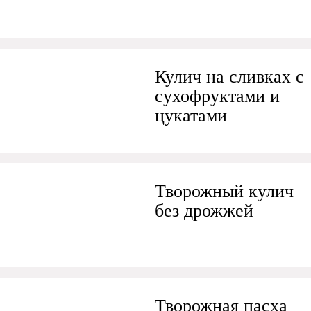
Кулич на сливках с
сухофруктами и
цукатами
Творожный кулич
без дрожжей
Творожная пасха