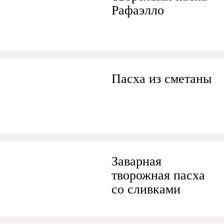
Рафаэлло
Пасха из сметаны
Заварная
творожная пасха
со сливками