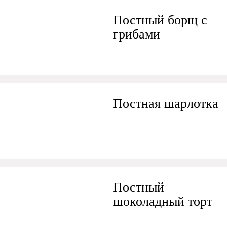
Постный борщ с
грибами
Постная шарлотка
Постный
шоколадный торт