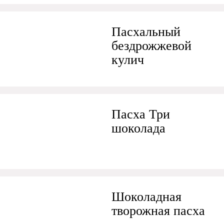
Пасхальный
бездрожжевой
кулич
Пасха Три
шоколада
Шоколадная
творожная пасха