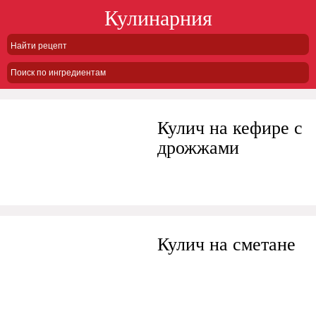
Кулинарния
Поиск по ингредиентам
Кулич на кефире с
дрожжами
Кулич на сметане