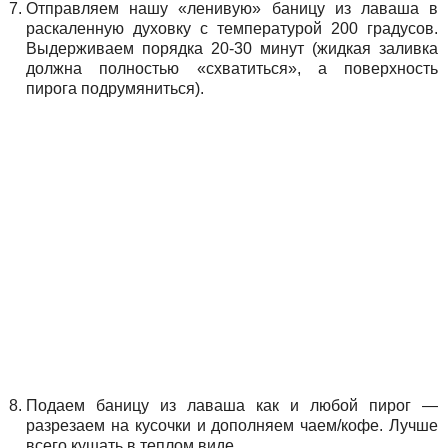
Отправляем нашу «ленивую» баницу из лаваша в
раскаленную духовку с температурой 200 градусов.
Выдерживаем порядка 20-30 минут (жидкая заливка
должна полностью «схватиться», а поверхность
пирога подрумяниться).
Подаем баницу из лаваша как и любой пирог —
разрезаем на кусочки и дополняем чаем/кофе. Лучше
всего кушать в теплом виде.