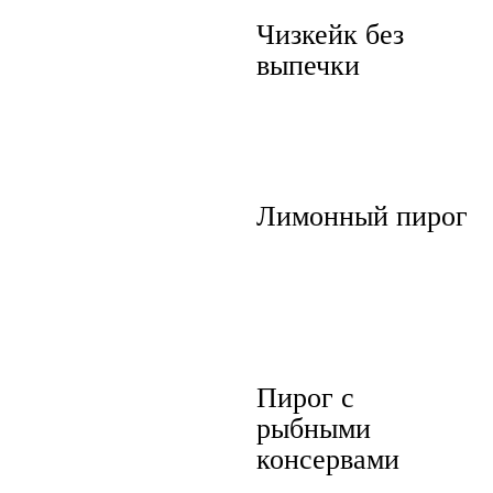
Чизкейк без
выпечки
Лимонный пирог
Пирог с
рыбными
консервами