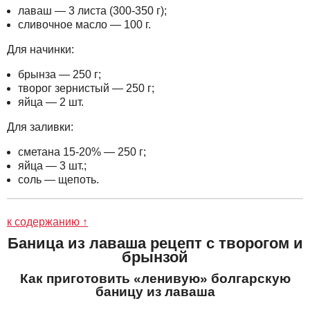
лаваш — 3 листа (300-350 г);
сливочное масло — 100 г.
Для начинки:
брынза — 250 г;
творог зернистый — 250 г;
яйца — 2 шт.
Для заливки:
сметана 15-20% — 250 г;
яйца — 3 шт.;
соль — щепоть.
к содержанию ↑
Баница из лаваша рецепт с творогом и
брынзой
Как приготовить «ленивую» болгарскую
баницу из лаваша