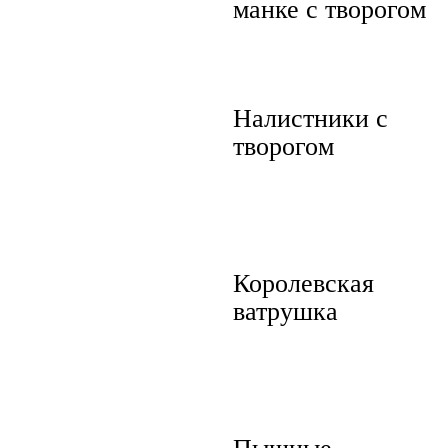
манке с творогом
Налистники с
творогом
Королевская
ватрушка
Пышные