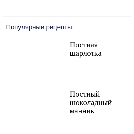
Популярные рецепты:
Постная
шарлотка
Постный
шоколадный
манник