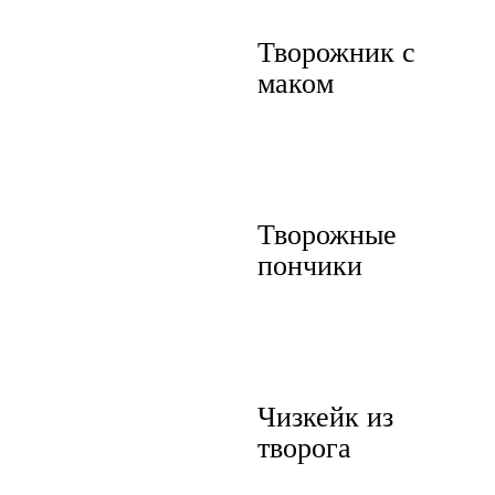
Творожник с
маком
Творожные
пончики
Чизкейк из
творога