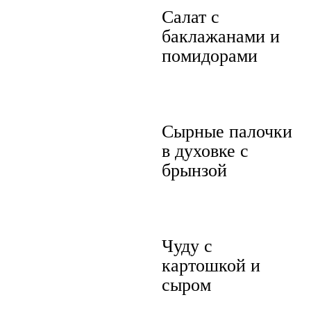
Салат с
баклажанами и
помидорами
Сырные палочки
в духовке с
брынзой
Чуду с
картошкой и
сыром