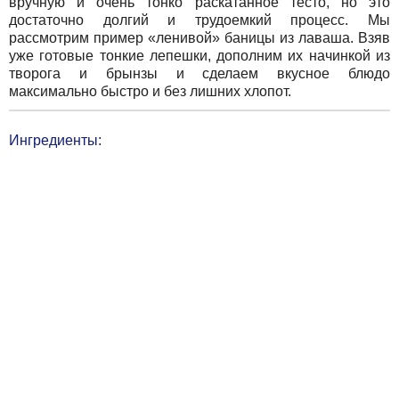
вручную и очень тонко раскатанное тесто, но это
достаточно долгий и трудоемкий процесс. Мы
рассмотрим пример «ленивой» баницы из лаваша. Взяв
уже готовые тонкие лепешки, дополним их начинкой из
творога и брынзы и сделаем вкусное блюдо
максимально быстро и без лишних хлопот.
Ингредиенты: