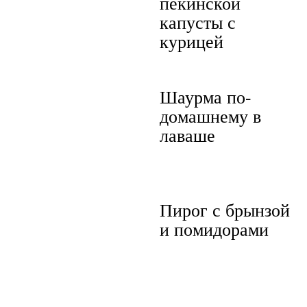
пекинской
капусты с
курицей
Шаурма по-
домашнему в
лаваше
Пирог с брынзой
и помидорами