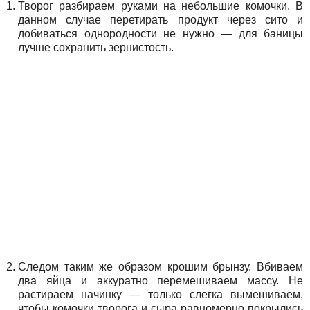
Творог разбираем руками на небольшие комочки. В
данном случае перетирать продукт через сито и
добиваться однородности не нужно — для баницы
лучше сохранить зернистость.
Следом таким же образом крошим брынзу. Вбиваем
два яйца и аккуратно перемешиваем массу. Не
растираем начинку — только слегка вымешиваем,
чтобы комочки творога и сыра равномерно покрылись