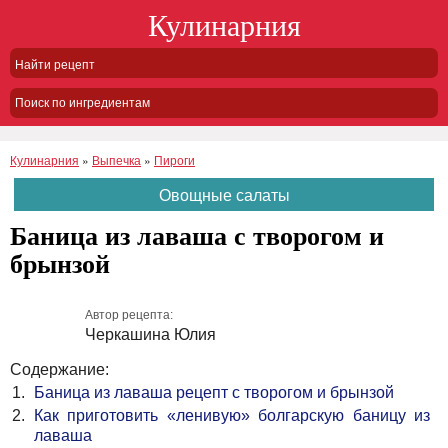
Кулинарния
Поиск по ингредиентам
Кулинарния
»
Выпечка
»
Пироги
Овощные салаты
Баница из лаваша с творогом и
брынзой
Автор рецепта:
Черкашина Юлия
Содержание:
Баница из лаваша рецепт с творогом и брынзой
Как приготовить «ленивую» болгарскую баницу из
лаваша