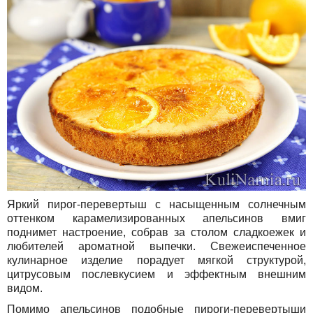
Яркий пирог-перевертыш с насыщенным солнечным
оттенком карамелизированных апельсинов вмиг
поднимет настроение, собрав за столом сладкоежек и
любителей ароматной выпечки. Свежеиспеченное
кулинарное изделие порадует мягкой структурой,
цитрусовым послевкусием и эффектным внешним
видом.
Помимо апельсинов подобные пироги-перевертыши