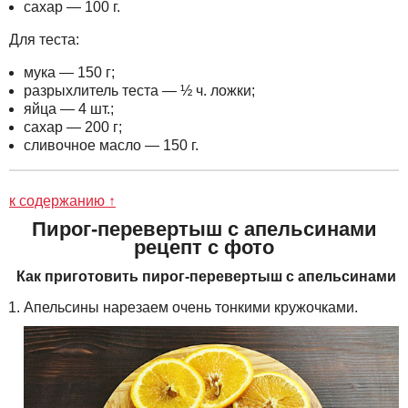
сахар — 100 г.
Для теста:
мука
—
150 г;
разрыхлитель теста
—
½ ч. ложки;
яйца
—
4 шт.;
сахар
—
200 г;
сливочное масло
—
150 г.
к содержанию ↑
Пирог-перевертыш с апельсинами
рецепт с фото
Как приготовить пирог-перевертыш с апельсинами
Апельсины нарезаем очень тонкими кружочками.