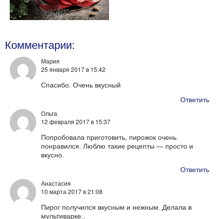
Комментарии:
Мария
25 января 2017
в 15:42
Спасибо. Очень вкусный
Ответить
Ольга
12 февраля 2017
в 15:37
Попробовала приготовить, пирожок очень
понравился. Люблю такие рецепты — просто и
вкусно.
Ответить
Анастасия
10 марта 2017
в 21:08
Пирог получился вкусным и нежным..Делала в
мультиварке..