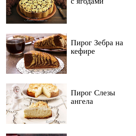
с ягодами
Пирог Зебра на
кефире
Пирог Слезы
ангела