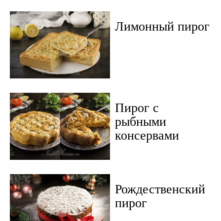
Лимонный пирог
Пирог с
рыбными
консервами
Рождественский
пирог