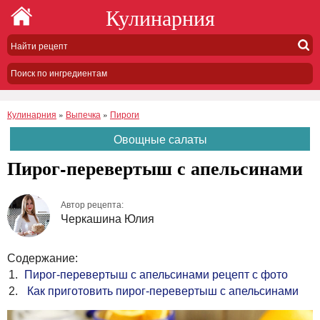
Кулинарния
Поиск по ингредиентам
Кулинарния
»
Выпечка
»
Пироги
Овощные салаты
Пирог-перевертыш с апельсинами
Автор рецепта:
Черкашина Юлия
Содержание:
Пирог-перевертыш с апельсинами рецепт с фото
Как приготовить пирог-перевертыш с апельсинами