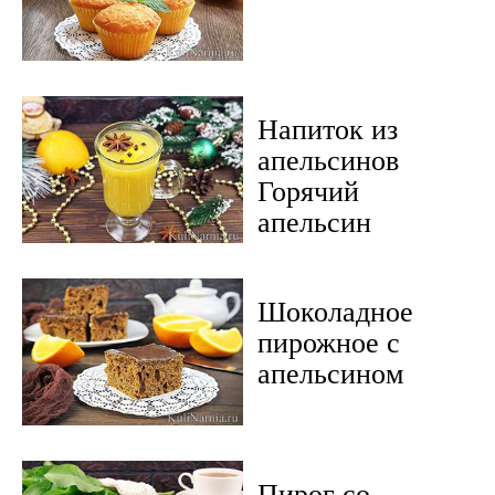
Напиток из
апельсинов
Горячий
апельсин
Шоколадное
пирожное с
апельсином
Пирог со