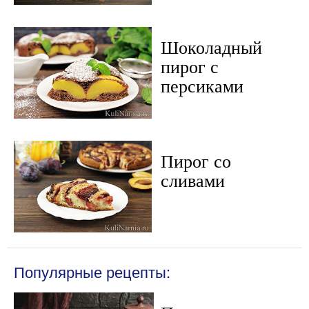
Шоколадный
пирог с
персиками
Пирог со
сливами
Популярные рецепты: