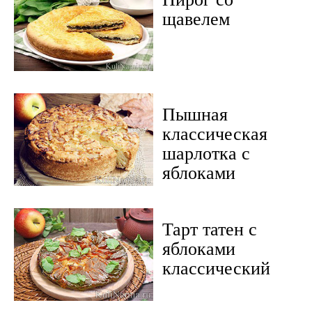
щавелем
Пышная
классическая
шарлотка с
яблоками
Тарт татен с
яблоками
классический