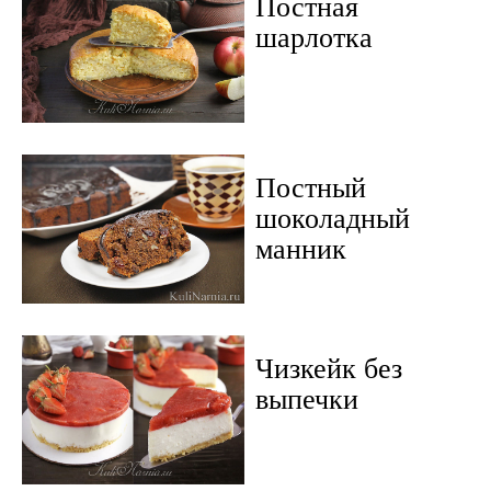
Постная
шарлотка
Постный
шоколадный
манник
Чизкейк без
выпечки