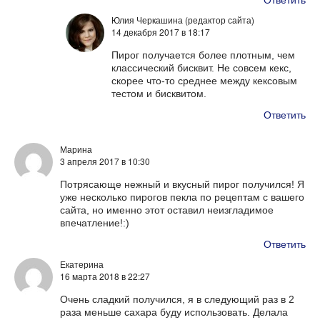
Юлия Черкашина (редактор сайта)
14 декабря 2017
в 18:17
Пирог получается более плотным, чем
классический бисквит. Не совсем кекс,
скорее что-то среднее между кексовым
тестом и бисквитом.
Ответить
Марина
3 апреля 2017
в 10:30
Потрясающе нежный и вкусный пирог получился! Я
уже несколько пирогов пекла по рецептам с вашего
сайта, но именно этот оставил неизгладимое
впечатление!:)
Ответить
Екатерина
16 марта 2018
в 22:27
Очень сладкий получился, я в следующий раз в 2
раза меньше сахара буду использовать. Делала