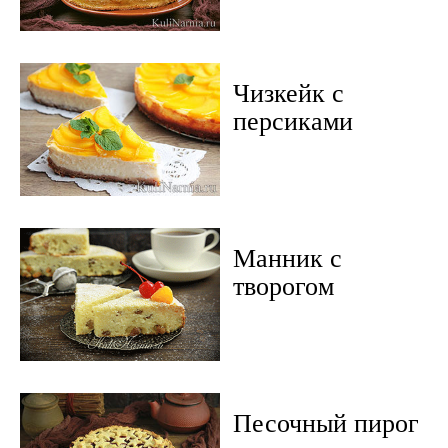
Чизкейк с
персиками
Манник с
творогом
Песочный пирог