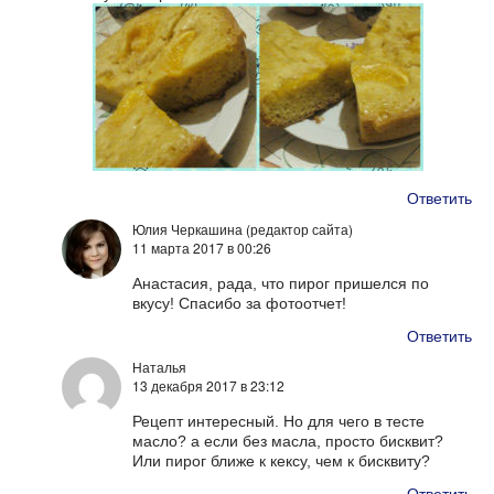
Ответить
Юлия Черкашина (редактор сайта)
11 марта 2017
в 00:26
Анастасия, рада, что пирог пришелся по
вкусу! Спасибо за фотоотчет!
Ответить
Наталья
13 декабря 2017
в 23:12
Рецепт интересный. Но для чего в тесте
масло? а если без масла, просто бисквит?
Или пирог ближе к кексу, чем к бисквиту?
Ответить