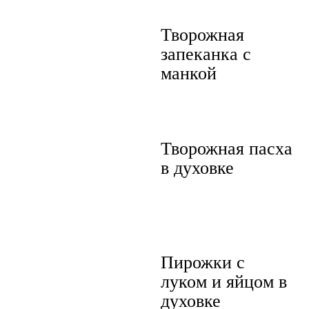
Творожная
запеканка с
манкой
Творожная пасха
в духовке
Пирожки с
луком и яйцом в
духовке