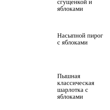
сгущенкой и
яблоками
Насыпной пирог
с яблоками
Пышная
классическая
шарлотка с
яблоками