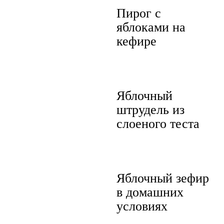
Пирог с
яблоками на
кефире
Яблочный
штрудель из
слоеного теста
Яблочный зефир
в домашних
условиях