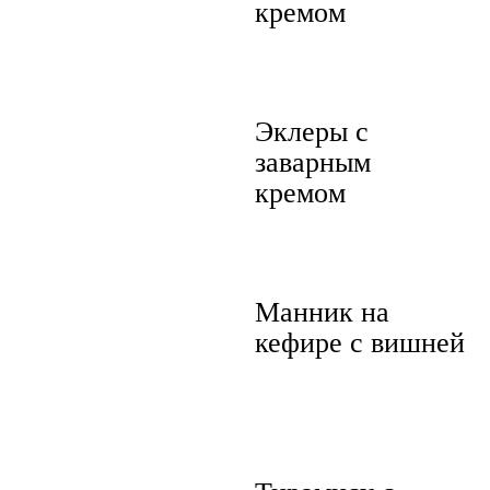
кремом
Эклеры с
заварным
кремом
Манник на
кефире с вишней