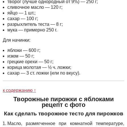
творог (лучше однородный от 9%) — 250 г;
сливочное масло — 120 г;
яйцо — 1 шт.;
сахар — 100 г;
разрыхлитель теста — 8 г;
мука — примерно 250 г.
Для начинки:
яблоки — 600 г;
изюм — 50 г;
грецкие орехи — 50 г;
корица молотая — ½ ч. ложки;
сахар — 3 ст. ложки (или по вкусу).
к содержанию ↑
Творожные пирожки с яблоками
рецепт с фото
Как сделать творожное тесто для пирожков
Масло, размягченное при комнатной температуре,