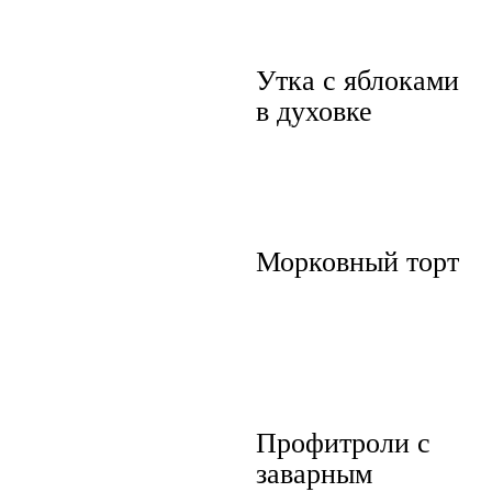
Утка с яблоками
в духовке
Морковный торт
Профитроли с
заварным