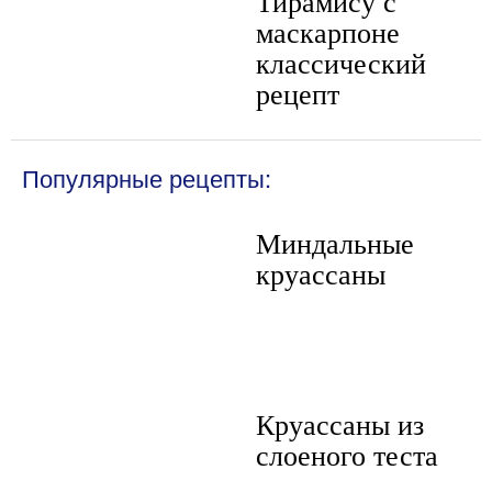
Тирамису с
маскарпоне
классический
рецепт
Популярные рецепты:
Миндальные
круассаны
Круассаны из
слоеного теста