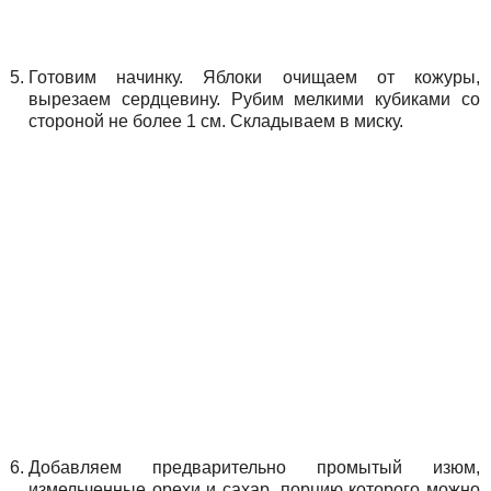
Готовим начинку. Яблоки очищаем от кожуры,
вырезаем сердцевину. Рубим мелкими кубиками со
стороной не более 1 см. Складываем в миску.
Добавляем предварительно промытый изюм,
измельченные орехи и сахар, порцию которого можно