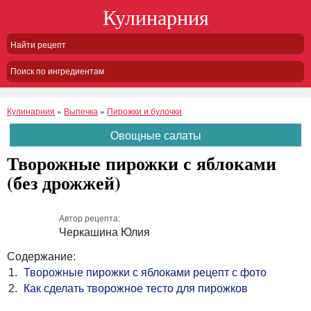
Кулинарния
Поиск по ингредиентам
Кулинарния
»
Выпечка
»
Пирожки и булочки
Овощные салаты
Творожные пирожки с яблоками
(без дрожжей)
Автор рецепта:
Черкашина Юлия
Содержание:
Творожные пирожки с яблоками рецепт с фото
Как сделать творожное тесто для пирожков