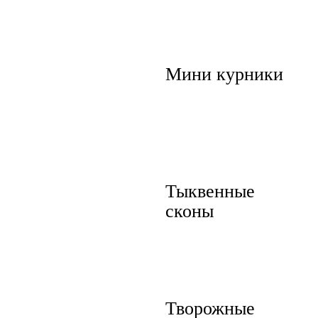
Мини курники
Тыквенные
сконы
Творожные