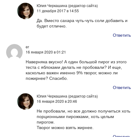
Юлия Черкашина (редактор сайта)
11 декабря 2017
в 14:55
Да. Вместо сахара чуть-чуть соли добавить и
будет отлично.
Ответить
er
16 января 2020
в 01:21
Наверняка вкусно! А один большой пирог из этого
теста с яблоками делать не пробовали? И еще,
касколько важен именно 9% творог, можно ли
пожирнее? Спасибо.
Ответить
Юлия Черкашина (редактор сайта)
16 января 2020
в 20:46
Не пробовали, но все должно получиться хоть
порционными пирожками, хоть целым
пирогом.
Творог можно взять жирнее.
Ответить