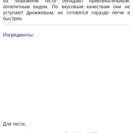
на творожном тесте обладают привлекательным,
аппетитным видом. По вкусовым качествам они не
уступают дрожжевым, но готовятся гораздо легче и
быстрее.
Ингредиенты:
Для теста: