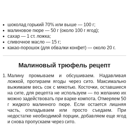
шоколад горький 70% или выше — 100 г;
малиновое пюре — 50 г (около 100 г ягод);
сахар — 1 ст. ложка;
сливочное масло — 15 г;
какао-порошок (для обвалки конфет) — около 20 г.
Малиновый трюфель рецепт
Малину промываем и обсушиваем. Надавливая
ложкой, протираем ягоды через сито. Максимально
выжимаем весь сок с мякотью. Косточки, оставшиеся
на сите, для рецепта не используем — по желанию их
можно задействовать при варке компота. Отмеряем 50
г жидкого малинного пюре. Если остается лишняя
часть, откладываем или просто съедаем. При
недостатке необходимой порции, добавляем еще ягод
и снова пропускаем через сито.