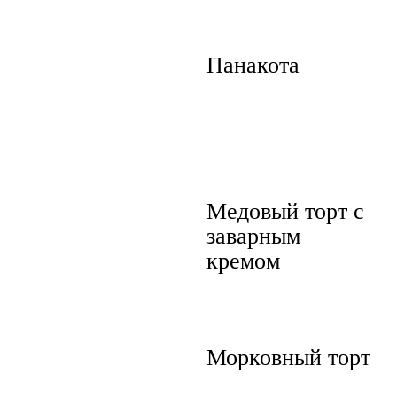
Панакота
Медовый торт с
заварным
кремом
Морковный торт