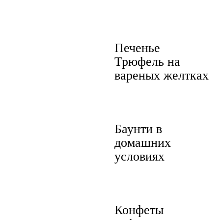
Печенье
Трюфель на
вареных желтках
Баунти в
домашних
условиях
Конфеты