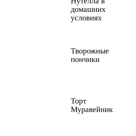
Нутелла в
домашних
условиях
Творожные
пончики
Торт
Муравейник