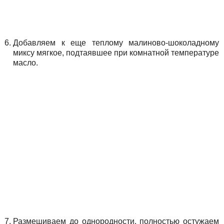
Добавляем к еще теплому малиново-шоколадному
миксу мягкое, подтаявшее при комнатной температуре
масло.
Размешиваем до однородности, полностью остужаем