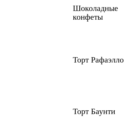
Шоколадные
конфеты
Торт Рафаэлло
Торт Баунти