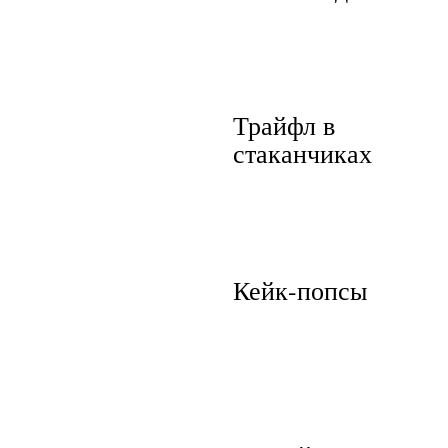
Трайфл в
стаканчиках
Кейк-попсы