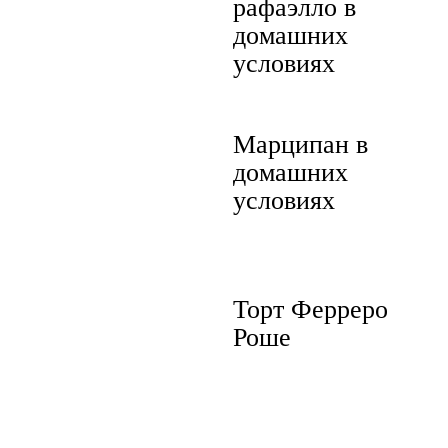
рафаэлло в
домашних
условиях
Марципан в
домашних
условиях
Торт Ферреро
Роше