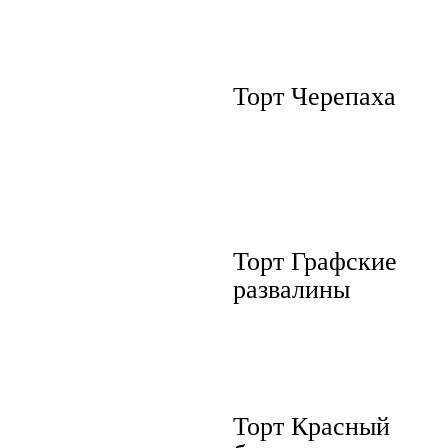
Торт Черепаха
Торт Графские
развалины
Торт Красный