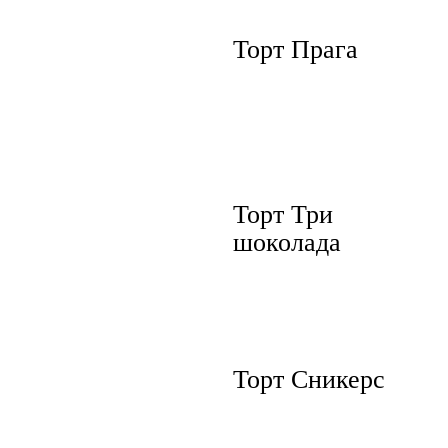
Торт Прага
Торт Три
шоколада
Торт Сникерс